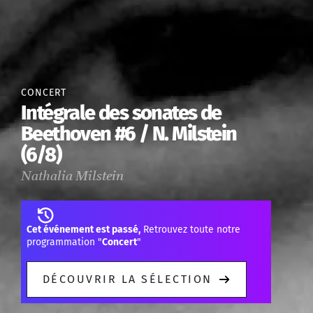
CONCERT
Intégrale des sonates de
Beethoven #6 / N. Milstein
(6/8)
Nathalia Milstein
Cet événement est passé,
Retrouvez toute notre
programmation "
Concert
"
DÉCOUVRIR LA SÉLECTION