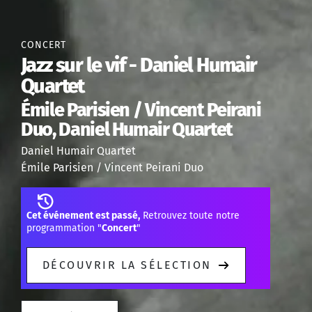
CONCERT
Jazz sur le vif - Daniel Humair
Quartet
Émile Parisien / Vincent Peirani
Duo, Daniel Humair Quartet
Daniel Humair Quartet
Émile Parisien / Vincent Peirani Duo
Cet événement est passé,
Retrouvez toute notre
programmation "
Concert
"
DÉCOUVRIR LA SÉLECTION