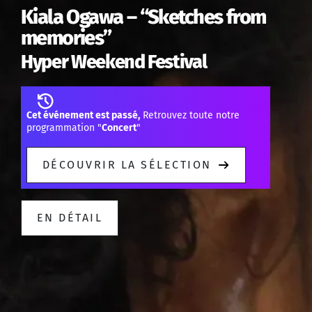
Kiala Ogawa – “Sketches from
memories”
Hyper Weekend Festival
Cet événement est passé,
Retrouvez toute notre
programmation "
Concert
"
DÉCOUVRIR LA SÉLECTION
EN DÉTAIL