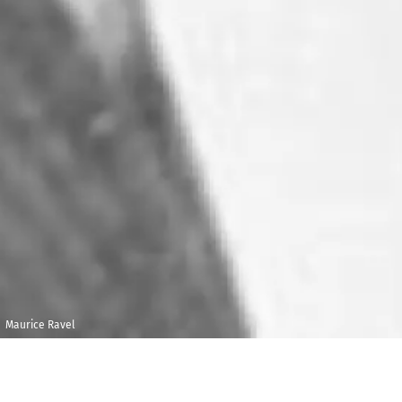
Maurice Ravel
Jeudi 10 janvier
Maison de la
2019
Radio et de la