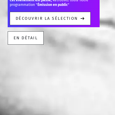
Cet événement est passé,
Retrouvez toute notre
programmation "
Émission en public
"
DÉCOUVRIR LA SÉLECTION
EN DÉTAIL