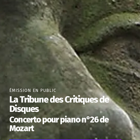
ÉMISSION EN PUBLIC
La Tribune des Critiques de
Disques
Concerto pour piano n°26 de
Mozart