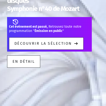
disques
Symphonie n°40 de Mozart
Cet événement est passé,
Retrouvez toute notre
programmation "
Émission en public
"
DÉCOUVRIR LA SÉLECTION
EN DÉTAIL