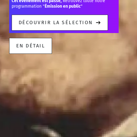
Cet événement est passé,
Retrouvez toute notre
programmation "
Émission en public
"
DÉCOUVRIR LA SÉLECTION
EN DÉTAIL