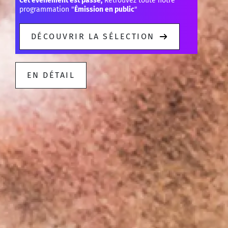
Cet événement est passé,
Retrouvez toute notre
programmation "
Émission en public
"
DÉCOUVRIR LA SÉLECTION
EN DÉTAIL