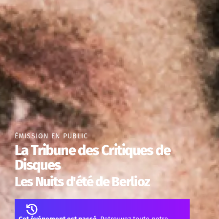
ÉMISSION EN PUBLIC
La Tribune des Critiques de
Disques
Les Nuits d'été de Berlioz