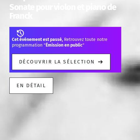
Sonate pour violon et piano de
Franck
Cet événement est passé,
Retrouvez toute notre
programmation "
Émission en public
"
DÉCOUVRIR LA SÉLECTION
EN DÉTAIL