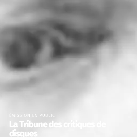
ÉMISSION EN PUBLIC
La Tribune des critiques de
disques