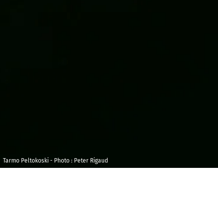
Tarmo Peltokoski - Photo : Peter Rigaud
Samedi 28
Halle aux Grains,
septembre 2024
Toulouse
20h00