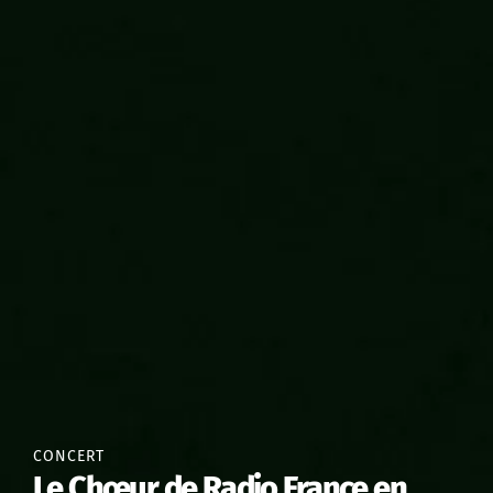
CONCERT
Le Chœur de Radio France en