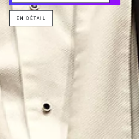
EN DÉTAIL