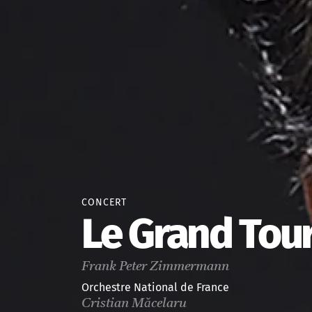
CONCERT
Le Grand Tour
Frank Peter Zimmermann
Orchestre National de France
Cristian Măcelaru