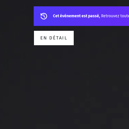
Cet événement est passé,
Retrouvez tout
EN DÉTAIL