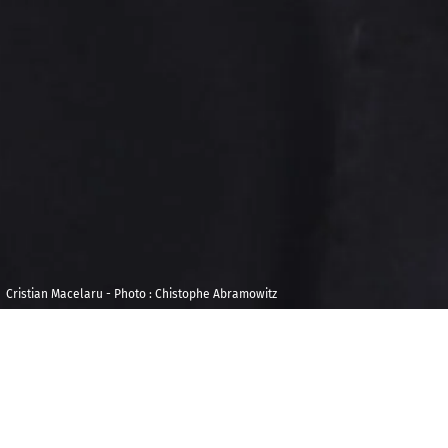
Cristian Macelaru - Photo : Chistophe Abramowitz
Mardi 5 mai 2026
Les Sc
Golfe, 
20h00