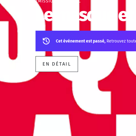
ÉMISSION EN PUBLIC
Le masque et
Cet événement est passé,
Retrouvez tout
EN DÉTAIL