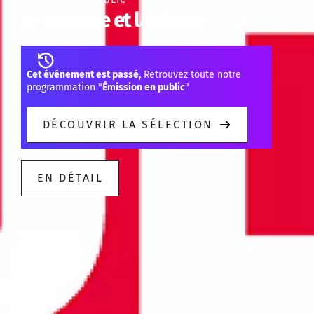
Le masque et la plume
Cet événement est passé,
Retrouvez toute notre
programmation "
Émission en public
"
DÉCOUVRIR LA SÉLECTION
EN DÉTAIL