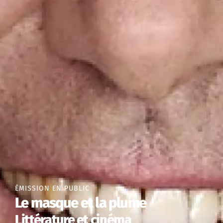
ÉMISSION EN PUBLIC
Le masque et la plume
Littérature et cinéma