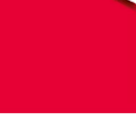
Vendredi 10 mai
Théâtre de
2024
l'Alliance