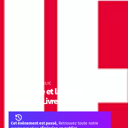
ÉMISSION EN PUBLIC
Le masque et la plume
Cinéma et Livres
Cet événement est passé,
Retrouvez toute notre