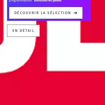
programmation "
Émission en public
"
DÉCOUVRIR LA SÉLECTION
EN DÉTAIL