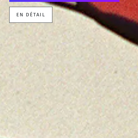
EN DÉTAIL