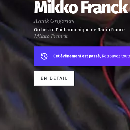
Mikko Franck
Asmik Grigorian
Orchestre Philharmonique de Radio France
Mikko Franck
Cet événement est passé,
Retrouvez tout
EN DÉTAIL