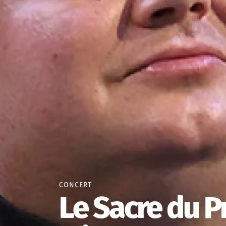
CONCERT
Le Sacre du P