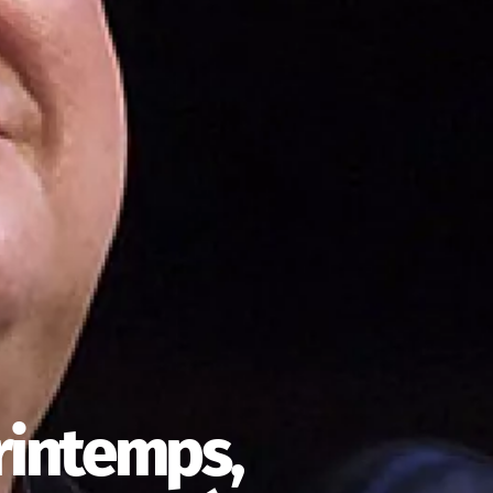
rintemps,