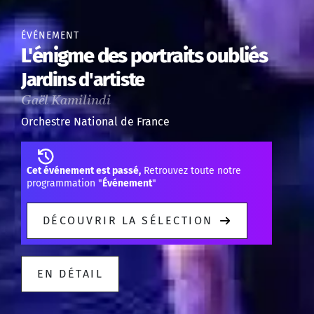
ÉVÉNEMENT
L'énigme des portraits oubliés
Jardins d'artiste
Gaël Kamilindi
Orchestre National de France
Cet événement est passé,
Retrouvez toute notre
programmation "
Événement
"
DÉCOUVRIR LA SÉLECTION
EN DÉTAIL