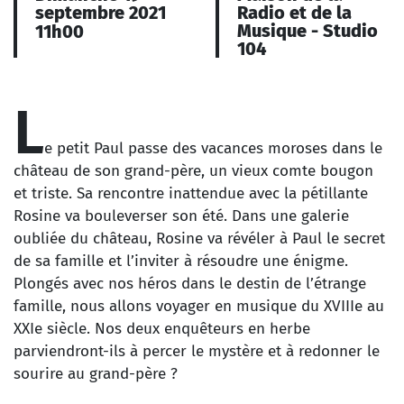
septembre 2021
Radio et de la
Musique - Studio
11h00
104
L
e petit Paul passe des vacances moroses dans le
château de son grand-père, un vieux comte bougon
et triste. Sa rencontre inattendue avec la pétillante
Rosine va bouleverser son été. Dans une galerie
oubliée du château, Rosine va révéler à Paul le secret
de sa famille et l’inviter à résoudre une énigme.
Plongés avec nos héros dans le destin de l’étrange
famille, nous allons voyager en musique du XVIIIe au
XXIe siècle. Nos deux enquêteurs en herbe
parviendront-ils à percer le mystère et à redonner le
sourire au grand-père ?