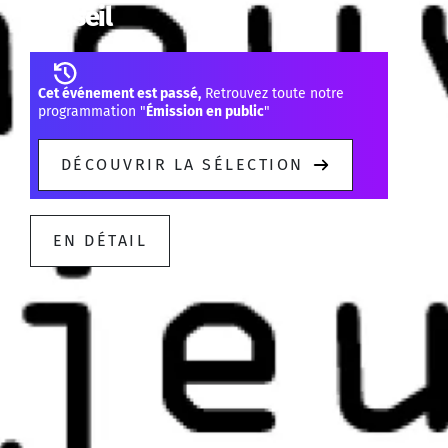
Conseil
Cet événement est passé,
Retrouvez toute notre
programmation "
Émission en public
"
DÉCOUVRIR LA SÉLECTION
EN DÉTAIL