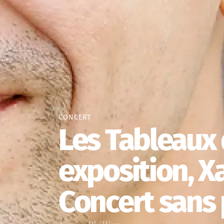
CONCERT
Les Tableaux
exposition, Xa
Concert sans 