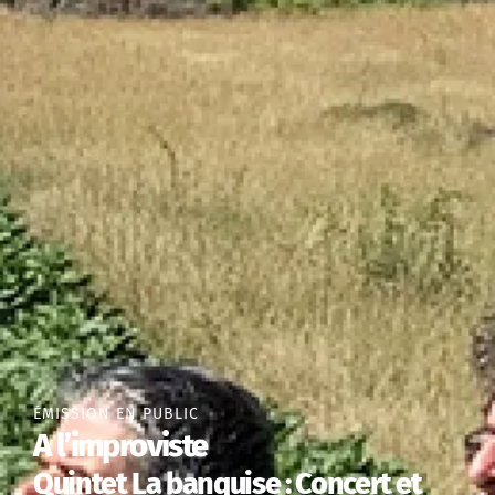
ÉMISSION EN PUBLIC
A l’improviste
Quintet La banquise : Concert et