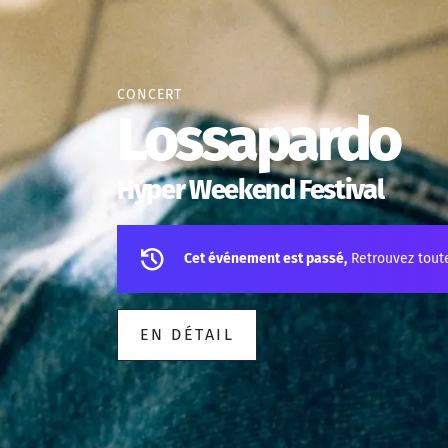
CONCERT
Lossapardo
Hyper Weekend Festival
Cet événement est passé,
Retrouvez tout
EN DÉTAIL