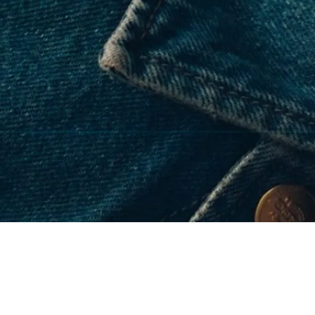
de la Radio
a Musique -
panoramique