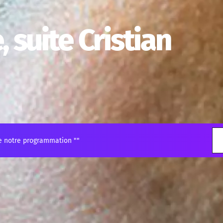
 suite Cristian
e notre programmation "
"