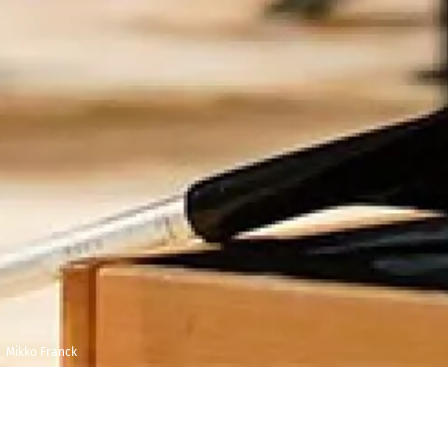
Mikko Franck
Jeudi 15 février
Auditorium, Dijon
2024