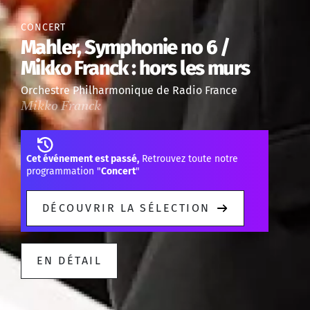
CONCERT
Mahler, Symphonie no 6 /
Mikko Franck : hors les murs
Orchestre Philharmonique de Radio France
Mikko Franck
Cet événement est passé,
Retrouvez toute notre
programmation "
Concert
"
DÉCOUVRIR LA SÉLECTION
EN DÉTAIL