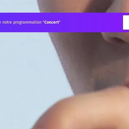
e notre programmation "
Concert
"