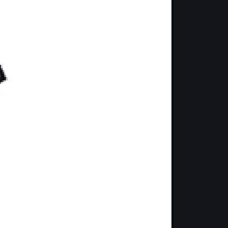
Médias en Seine revient !
Le festival des médias de