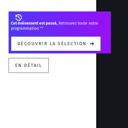
demain
Cet événement est passé,
Retrouvez toute notre
programmation "
"
DÉCOUVRIR LA SÉLECTION
EN DÉTAIL