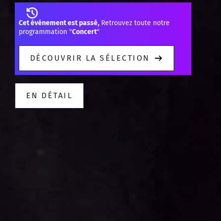
Cet événement est passé,
Retrouvez toute notre
programmation "
Concert
"
DÉCOUVRIR LA SÉLECTION
EN DÉTAIL