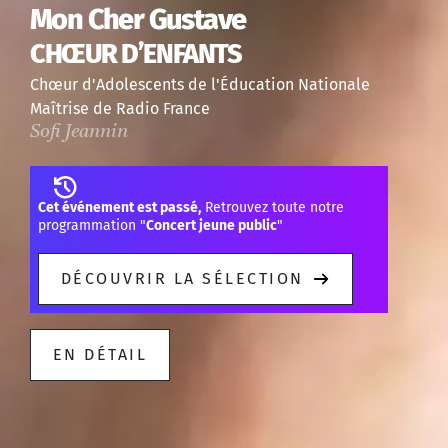
Mon Cher Gustave
CHŒUR D’ENFANTS
Chœur d'Adolescents de l'Éducation Nationale
Maîtrise de Radio France
Sofi Jeannin
Cet événement est passé,
Retrouvez toute notre
programmation "
Concert jeune public
"
DÉCOUVRIR LA SÉLECTION
EN DÉTAIL