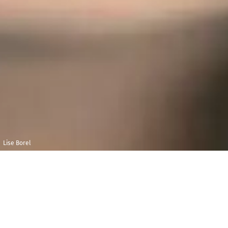
Lise Borel
Mardi 7 novembre
Maison de la
2023
Radio et de la
Musique - Studio
20h00
104