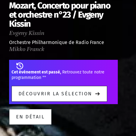
Mozart, Concerto pour piano
et orchestre n°23 / Evgeny
Kissin
Evgeny Kissin
Orchestre Philharmonique de Radio France
Mikko Franck
Cet événement est passé,
Retrouvez toute notre
programmation "
"
DÉCOUVRIR LA SÉLECTION
EN DÉTAIL