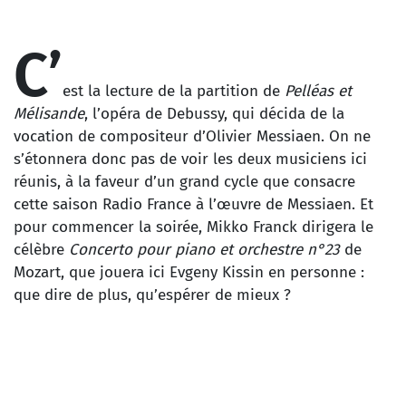
C’
est la lecture de la partition de
Pelléas et
Mélisande
, l’opéra de Debussy, qui décida de la
vocation de compositeur d’Olivier Messiaen. On ne
s’étonnera donc pas de voir les deux musiciens ici
réunis, à la faveur d’un grand cycle que consacre
cette saison Radio France à l’œuvre de Messiaen. Et
pour commencer la soirée, Mikko Franck dirigera le
célèbre
Concerto pour piano et orchestre n°23
de
Mozart, que jouera ici Evgeny Kissin en personne :
que dire de plus, qu’espérer de mieux ?
WOLFGANG AMADEUS MOZART