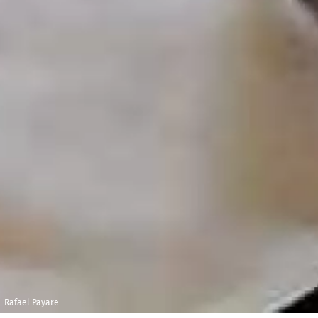
Rafael Payare