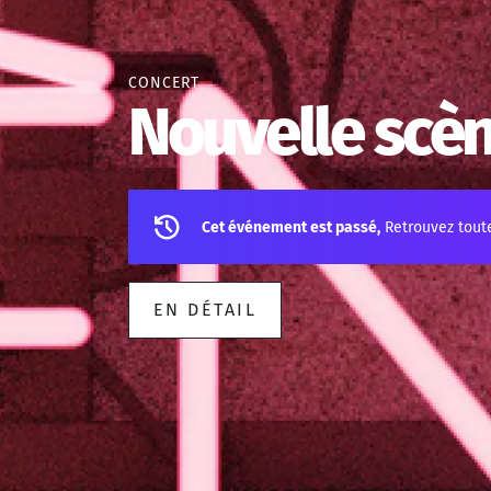
CONCERT
Nouvelle scèn
Cet événement est passé,
Retrouvez tout
EN DÉTAIL