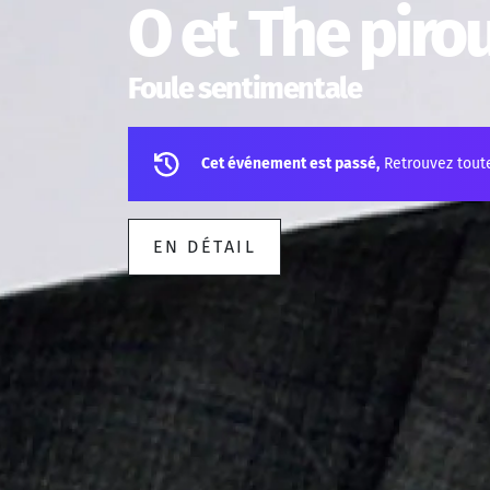
O et The piro
Foule sentimentale
Cet événement est passé,
Retrouvez tout
EN DÉTAIL