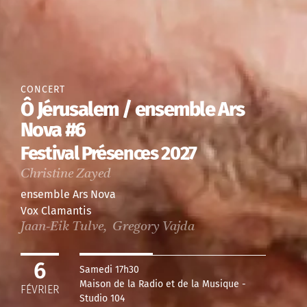
CONCERT
Ô Jérusalem / ensemble Ars
Nova #6
Festival Présences 2027
Christine Zayed
ensemble Ars Nova
Vox Clamantis
Jaan-Eik Tulve, Gregory Vajda
6
Samedi 17h30
Maison de la Radio et de la Musique -
FÉVRIER
Studio 104