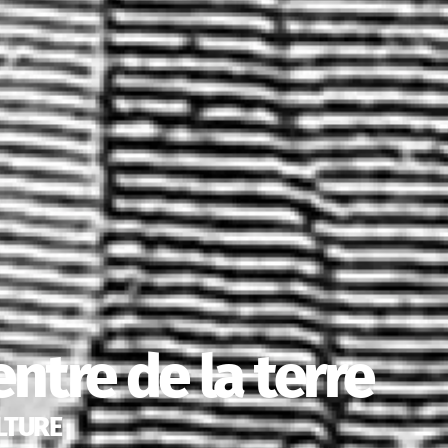
ntre de la terre
LTURE