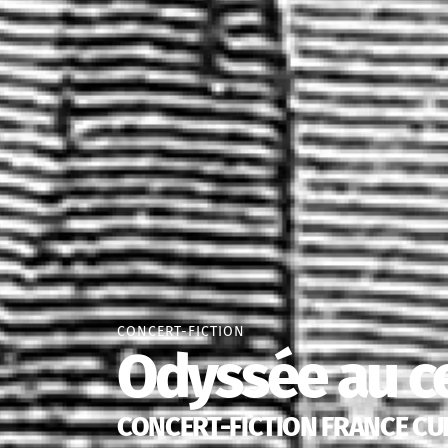
CONCERT-FICTION
Odyssée au ce
CONCERT-FICTION FRANCE CU