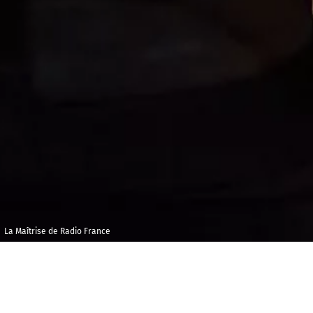
La Maîtrise de Radio France
Vendredi 11
Auditorium
février 2022
Angèle et Roger
Tribouilloy, Bondy
19h00