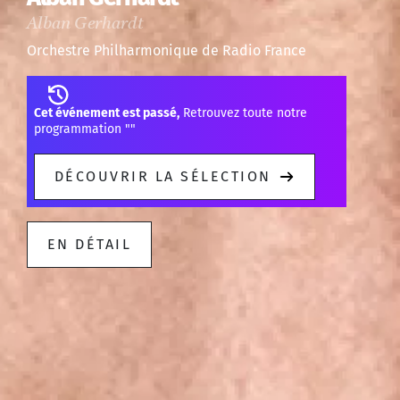
Alban Gerhardt
Orchestre Philharmonique de Radio France
Cet événement est passé,
Retrouvez toute notre
programmation "
"
DÉCOUVRIR LA SÉLECTION
EN DÉTAIL