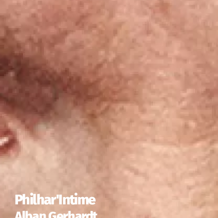
Philhar'Intime
Alban Gerhardt