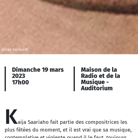
Alban Gerhardt
Dimanche 19 mars
Maison de la
2023
Radio et de la
Musique -
17h00
Auditorium
K
aija Saariaho fait partie des compositrices les
plus fêtées du moment, et il est vrai que sa musique,
contemplative et violente quand il le faut, toujours