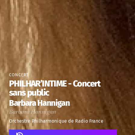
CONCERT
PHILHAR’INTIME - Concert
sans public
Barbara Hannigan
Barbara Hannigan
Orchestre Philharmonique de Radio France