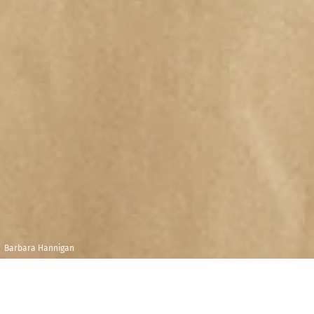
Barbara Hannigan
Dimanche 8
Maison de la
novembre 2020
Radio et de la