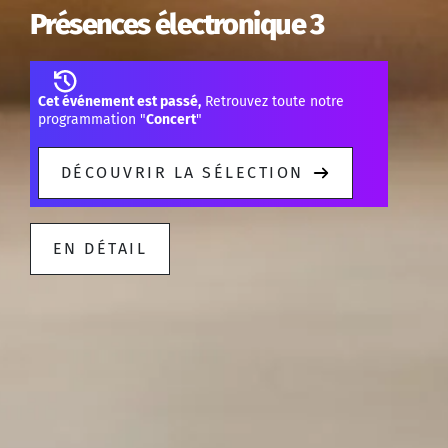
Présences électronique 3
Cet événement est passé,
Retrouvez toute notre
programmation "
Concert
"
DÉCOUVRIR LA SÉLECTION
EN DÉTAIL