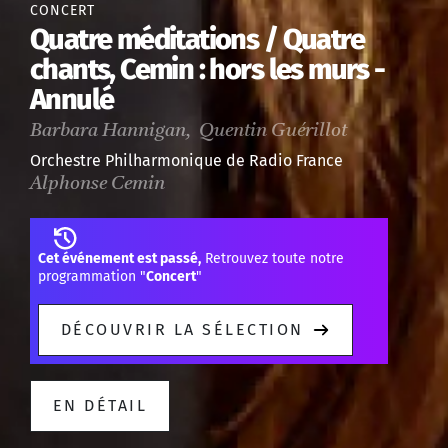
CONCERT
Quatre méditations / Quatre
chants, Cemin : hors les murs -
Annulé
Barbara Hannigan, Quentin Guérillot
Orchestre Philharmonique de Radio France
Alphonse Cemin
Cet événement est passé,
Retrouvez toute notre
programmation "
Concert
"
DÉCOUVRIR LA SÉLECTION
EN DÉTAIL