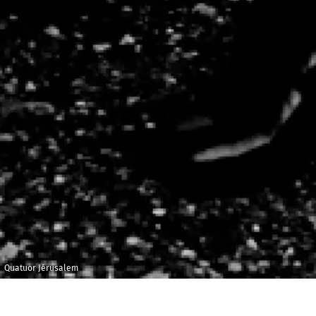
Quatuor Jérusalem
Mercredi 16 mai
Maison de la