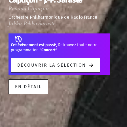
Renaud Capuçon
Orchestre Philharmonique de Radio France
Jukka-Pekka Saraste
Cet événement est passé,
Retrouvez toute notre
programmation "
Concert
"
DÉCOUVRIR LA SÉLECTION
EN DÉTAIL