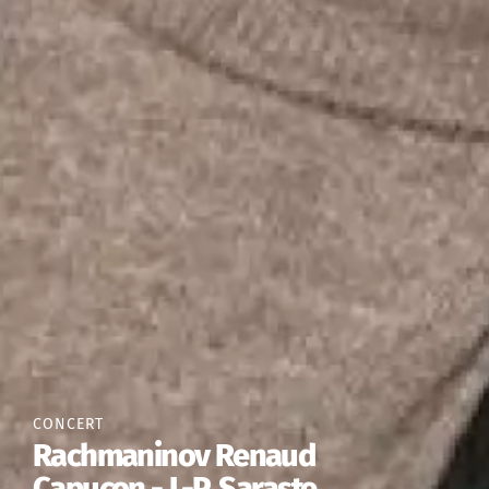
CONCERT
Rachmaninov Renaud
Capuçon - J.-P. Saraste