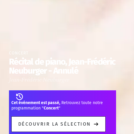
CONCERT
Récital de piano, Jean-Frédéric
Neuburger - Annulé
Jean-Frédéric Neuburger
Cet événement est passé,
Retrouvez toute notre
programmation "
Concert
"
DÉCOUVRIR LA SÉLECTION