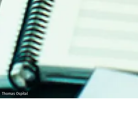
Thomas Ospital
Mercredi 10 avril
Maison de la
2019
Radio et de la
Musique -
20h00
Auditorium