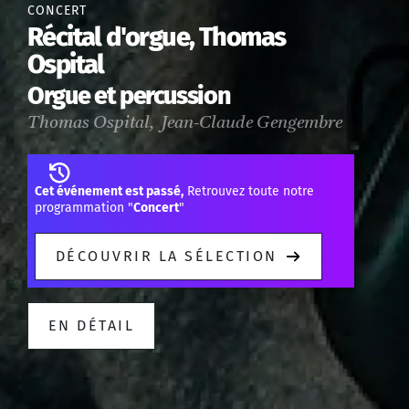
CONCERT
Récital d'orgue, Thomas
Ospital
Orgue et percussion
Thomas Ospital, Jean-Claude Gengembre
Cet événement est passé,
Retrouvez toute notre
programmation "
Concert
"
DÉCOUVRIR LA SÉLECTION
EN DÉTAIL