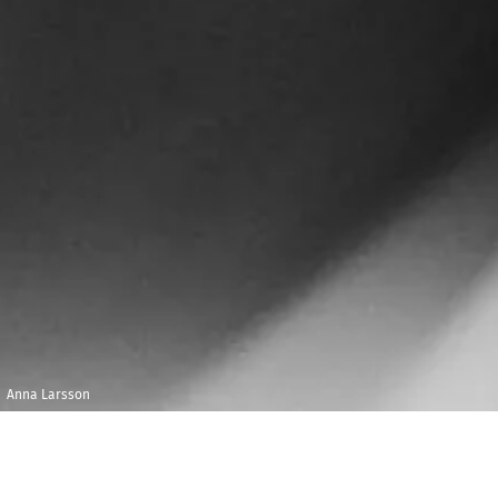
Anna Larsson
Mardi 16 janvier
Maison de la
2018
Radio et de la