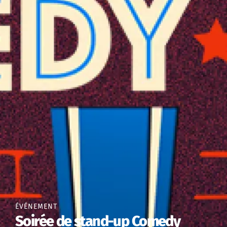
ÉVÉNEMENT
Soirée de stand-up Comedy