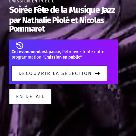
ÉMISSION EN PUBLIC
Soirée Fête de la Musique Jazz
par Nathalie Piolé et Nicolas
Pommaret
Cet événement est passé,
Retrouvez toute notre
programmation "
Émission en public
"
DÉCOUVRIR LA SÉLECTION
EN DÉTAIL