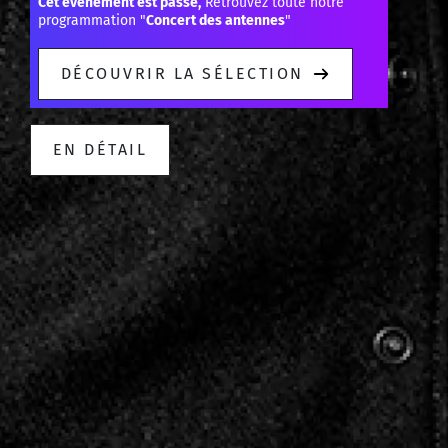
Cet événement est passé,
Retrouvez toute notre
programmation "
Concert des antennes
"
DÉCOUVRIR LA SÉLECTION
EN DÉTAIL