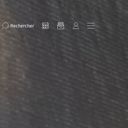
Rechercher