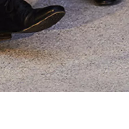
Mercredi 4 octobre
Maison 
2023
et de l
Studio 
22h00