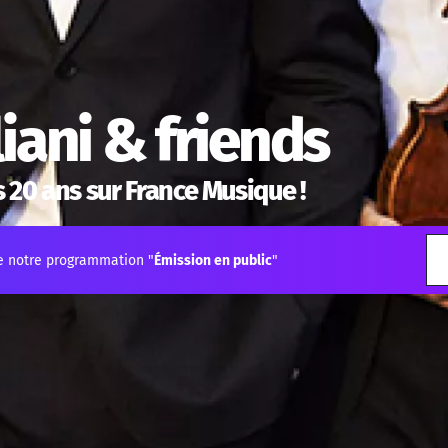
iani & friends
 20 ans sur France Musique !
e notre programmation "
Émission en public
"