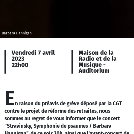
Barbara Hannigan
Vendredi 7 avril
Maison de la
2023
Radio et de la
Musique -
22h00
Auditorium
E
n raison du préavis de grève déposé par la CGT
contre le projet de réforme des retraites, nous
sommes au regret de vous informer que le concert
"Stravinsky, Symphonie de psaumes / Barbara
Hannigan", de ce soir 20h, ainsi que l'avant-concert de